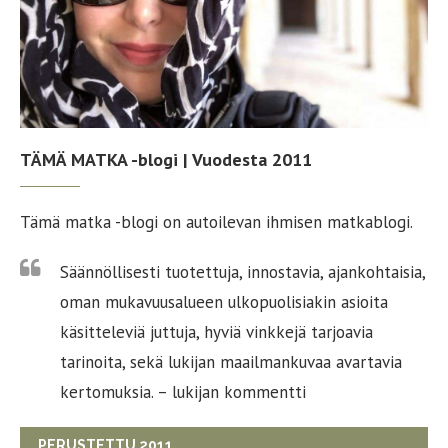
TÄMÄ MATKA -blogi | Vuodesta 2011
Tämä matka -blogi on autoilevan ihmisen matkablogi.
Säännöllisesti tuotettuja, innostavia, ajankohtaisia,
oman mukavuusalueen ulkopuolisiakin asioita
käsitteleviä juttuja, hyviä vinkkejä tarjoavia
tarinoita, sekä lukijan maailmankuvaa avartavia
kertomuksia. – lukijan kommentti
PERUSTETTU 2011