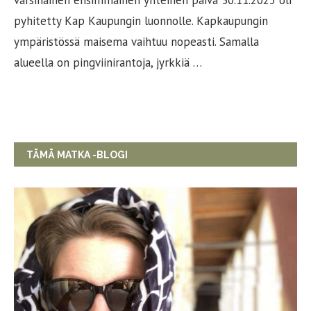
pyhitetty Kap Kaupungin luonnolle. Kapkaupungin
ympäristössä maisema vaihtuu nopeasti. Samalla
alueella on pingviinirantoja, jyrkkiä …
TÄMÄ MATKA -BLOGI