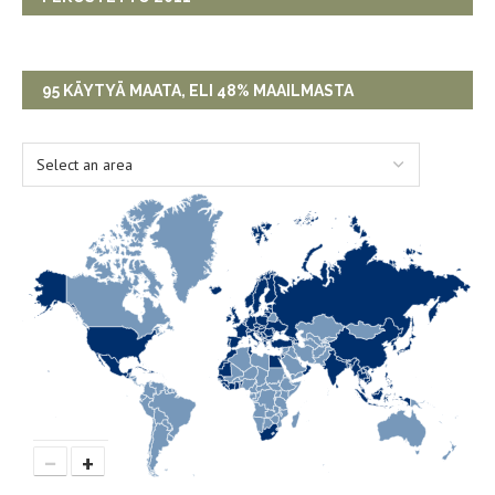
95 KÄYTYÄ MAATA, ELI 48% MAAILMASTA
−
+