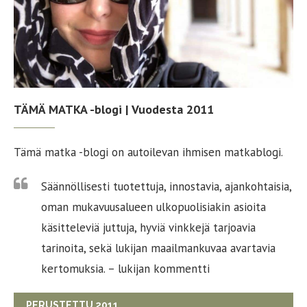
TÄMÄ MATKA -blogi | Vuodesta 2011
Tämä matka -blogi on autoilevan ihmisen matkablogi.
Säännöllisesti tuotettuja, innostavia, ajankohtaisia,
oman mukavuusalueen ulkopuolisiakin asioita
käsitteleviä juttuja, hyviä vinkkejä tarjoavia
tarinoita, sekä lukijan maailmankuvaa avartavia
kertomuksia. – lukijan kommentti
PERUSTETTU 2011