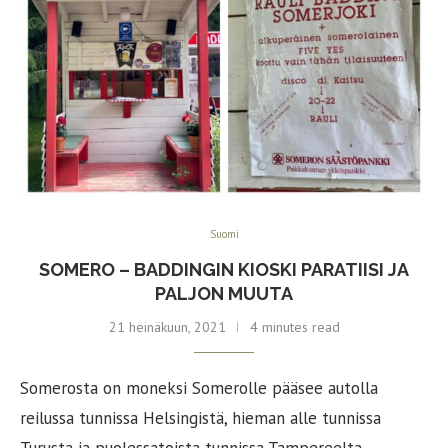
Suomi
SOMERO – BADDINGIN KIOSKI PARATIISI JA
PALJON MUUTA
21 heinäkuun, 2021
4 minutes read
Somerosta on moneksi Somerolle pääsee autolla
reilussa tunnissa Helsingistä, hieman alle tunnissa
Turusta ja puolessatoista tunnissa Tampereelta.