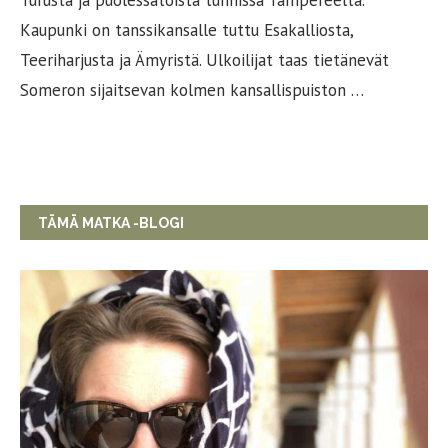
Kaupunki on tanssikansalle tuttu Esakalliosta,
Teeriharjusta ja Ämyristä. Ulkoilijat taas tietänevät
Someron sijaitsevan kolmen kansallispuiston …
TÄMÄ MATKA -BLOGI