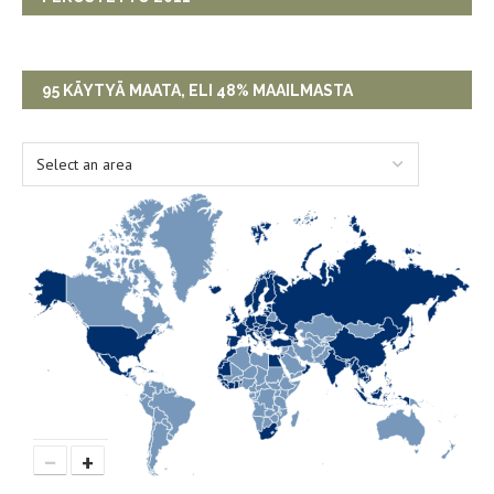
95 KÄYTYÄ MAATA, ELI 48% MAAILMASTA
−
+